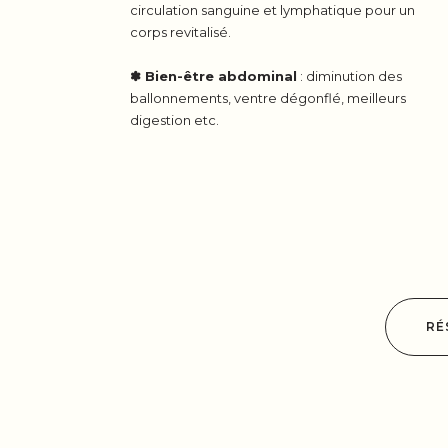
circulation sanguine et lymphatique pour un
corps revitalisé.
✽ Bien-être abdominal
: diminution des
ballonnements, ventre dégonflé, meilleurs
digestion etc.
RÉ