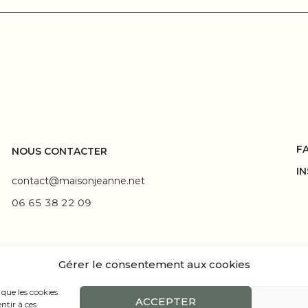
F
NOUS CONTACTER
I
contact@maisonjeanne.net
06 65 38 22 09
Gérer le consentement aux cookies
 que les cookies
ACCEPTER
ntir à ces