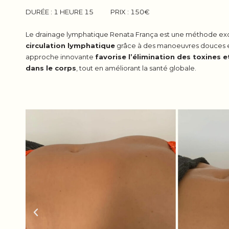
DURÉE : 1 HEURE 15​ PRIX : 150€
Le drainage lymphatique Renata França est une méthode exc
circulation lymphatique
grâce à des manoeuvres douces e
approche innovante
favorise l’élimination des toxines 
dans le corps
, tout en améliorant la santé globale.