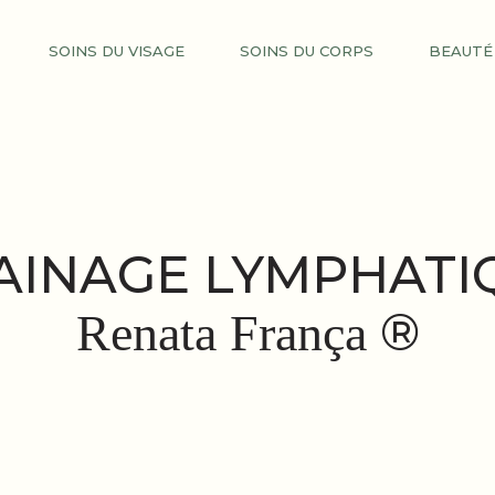
SOINS DU VISAGE
SOINS DU CORPS
BEAUTÉ
AINAGE LYMPHATI
®
Renata França