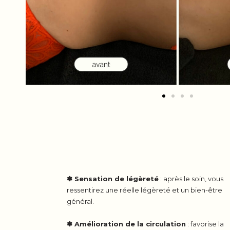
✽ Sensation de légèreté
: après le soin, vous
ressentirez une réelle légèreté et un bien-être
général.
✽ Amélioration de la circulation
: favorise la