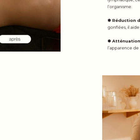
l’organisme.
✽ Réduction 
gonflées, il aid
✽ Atténuation 
l’apparence de l