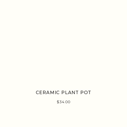
CERAMIC PLANT POT
$
34.00