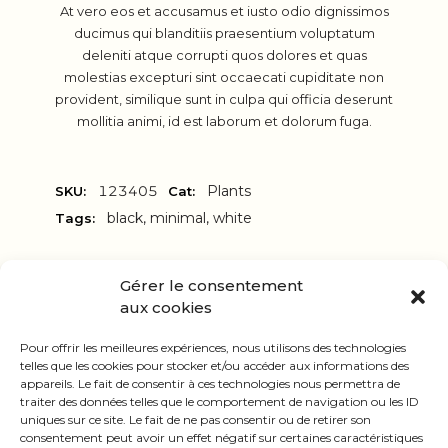
At vero eos et accusamus et iusto odio dignissimos
ducimus qui blanditiis praesentium voluptatum
deleniti atque corrupti quos dolores et quas
molestias excepturi sint occaecati cupiditate non
provident, similique sunt in culpa qui officia deserunt
mollitia animi, id est laborum et dolorum fuga.
123405
Plants
SKU:
Cat:
black
,
minimal
,
white
Tags:
Gérer le consentement
-
+
aux cookies
Pour offrir les meilleures expériences, nous utilisons des technologies
telles que les cookies pour stocker et/ou accéder aux informations des
ADD TO CART
appareils. Le fait de consentir à ces technologies nous permettra de
traiter des données telles que le comportement de navigation ou les ID
uniques sur ce site. Le fait de ne pas consentir ou de retirer son
consentement peut avoir un effet négatif sur certaines caractéristiques