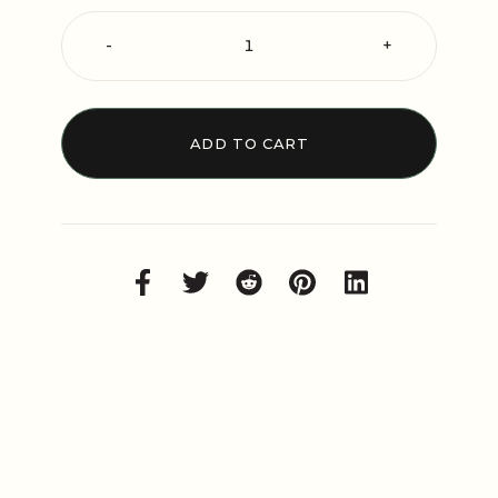
-
+
ADD TO CART